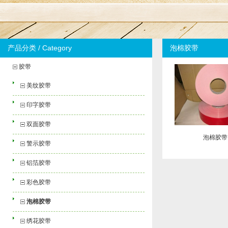
产品分类 / Category
泡棉胶带
胶带
美纹胶带
印字胶带
双面胶带
泡棉胶带
警示胶带
铝箔胶带
彩色胶带
泡棉胶带
绣花胶带