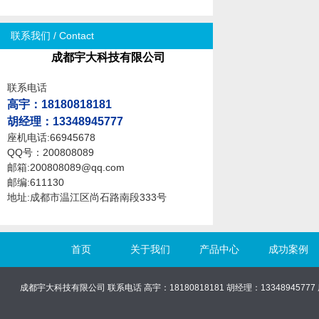
联系我们 / Contact
成都宇大科技有限公司
联系电话
高宇
：18180818181
胡经理：13348945777
座机电话:66945678
QQ号：200808089
邮箱:200808089@qq.com
邮编:611130
地址:成都市温江区尚石路南段333号
首页
关于我们
产品中心
成功案例
成都宇大科技有限公司 联系电话 高宇：18180818181 胡经理：13348945777 座机