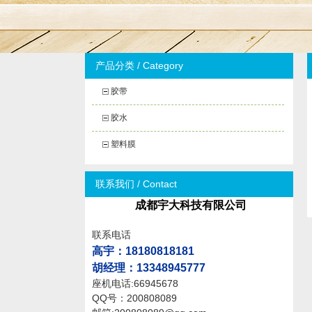
产品分类 / Category
胶带
胶水
塑料膜
联系我们 / Contact
成都宇大科技有限公司
联系电话
高宇
：18180818181
胡经理：13348945777
座机电话:66945678
QQ号：200808089