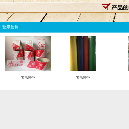
警示胶带
警示胶带
警示胶带