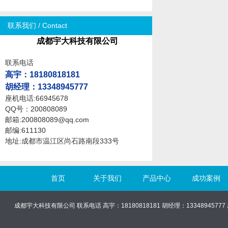
联系我们 / Contact
成都宇大科技有限公司
联系电话
高宇
：18180818181
胡经理：13348945777
座机电话:66945678
QQ号：200808089
邮箱:200808089@qq.com
邮编:611130
地址:成都市温江区尚石路南段333号
首页
关于我们
产品中心
成功案例
成都宇大科技有限公司 联系电话 高宇：18180818181 胡经理：13348945777 座机