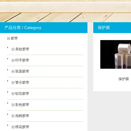
产品分类 / Category
保护膜
胶带
美纹胶带
印字胶带
双面胶带
保护膜
警示胶带
铝箔胶带
彩色胶带
泡棉胶带
绣花胶带