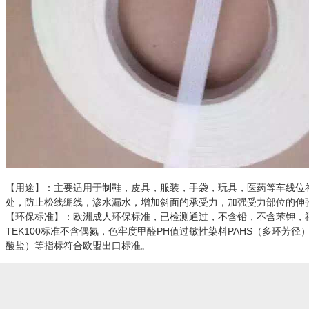
【用途】：主要适用于制鞋，皮具，服装，手袋，玩具，医药等车线位
处，防止松线绷线，渗水漏水，增加斜面的承受力，加强受力部位的伸
【环保标准】：欧洲成人环保标准，已检测通过，不含铅，不含苯钾，福
TEK100标准不含偶氮，色牢度甲醛PH值过敏性染料PAHS（多环芳径）NP.non
酸盐）等指标符合欧盟出口标准。